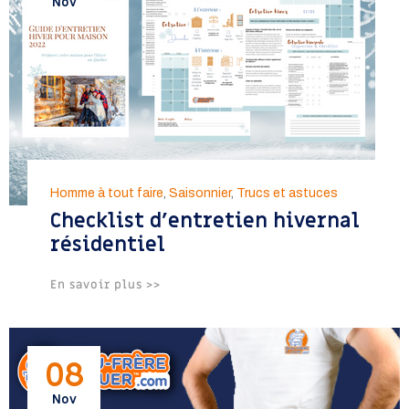
Nov
Homme à tout faire
,
Saisonnier
,
Trucs et astuces
Checklist d’entretien hivernal
résidentiel
En savoir plus >>
08
Nov