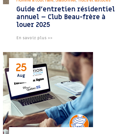
Homme à tout faire
,
Saisonnier
,
Trucs et astuces
Guide d’entretien résidentiel
annuel – Club Beau-frère à
louer 2025
En savoir plus >>
25
Aug