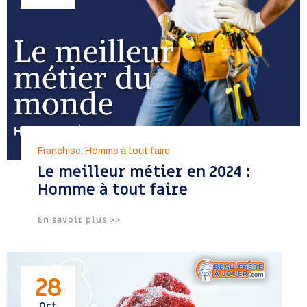
Franchise
,
Homme à tout faire
Le meilleur métier en 2024 :
Homme à tout faire
En savoir plus >>
28
Oct