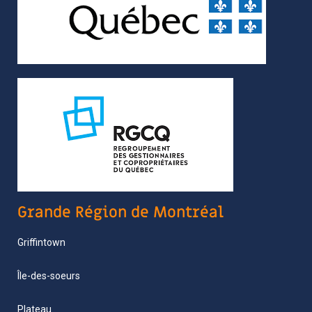
Grande Région de Montréal
Griffintown
Île-des-soeurs
Plateau