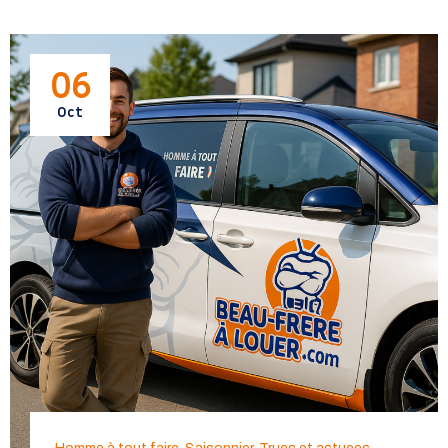
06
Oct