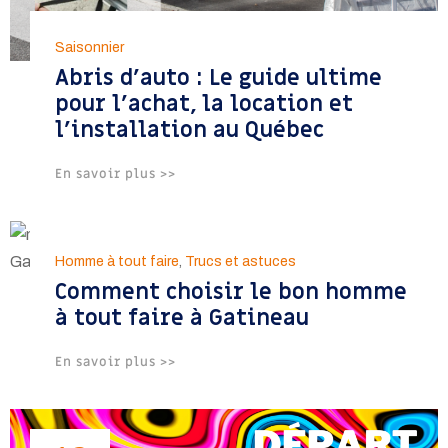
Saisonnier
Abris d’auto : Le guide ultime
pour l’achat, la location et
l’installation au Québec
En savoir plus >>
05
Homme à tout faire
,
Trucs et astuces
Comment choisir le bon homme
Feb
à tout faire à Gatineau
En savoir plus >>