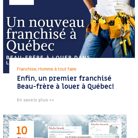
Franchise
,
Homme à tout faire
Enfin, un premier franchisé
Beau-frère à louer à Québec!
En savoir plus >>
10