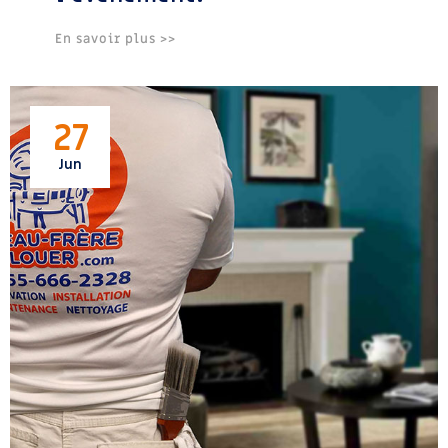
En savoir plus >>
27
Jun