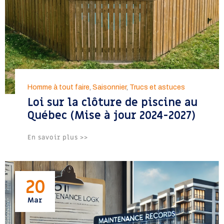
Homme à tout faire
,
Saisonnier
,
Trucs et astuces
Loi sur la clôture de piscine au
Québec (Mise à jour 2024-2027)
En savoir plus >>
20
Mar