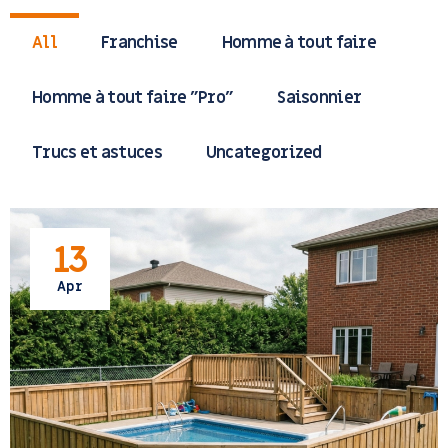
All
Franchise
Homme à tout faire
Homme à tout faire "Pro"
Saisonnier
Trucs et astuces
Uncategorized
13
Apr