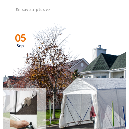
En savoir plus >>
05
Sep