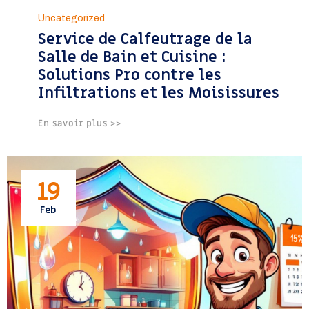
27
Uncategorized
Service de Calfeutrage de la
Feb
Salle de Bain et Cuisine :
Solutions Pro contre les
Infiltrations et les Moisissures
En savoir plus >>
19
Feb