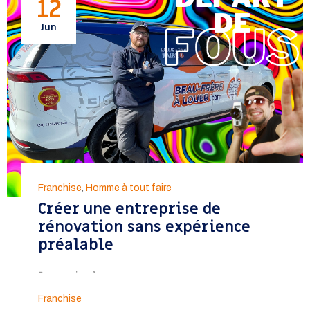
12
Jun
Franchise
,
Homme à tout faire
Créer une entreprise de
rénovation sans expérience
préalable
En savoir plus >>
06
Franchise