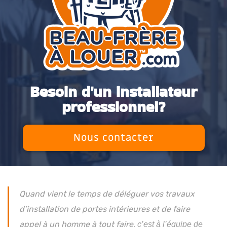
Besoin d'un installateur
professionnel?
Nous contacter
Quand vient le temps de déléguer vos travaux
d’installation de portes intérieures et de faire
appel à un homme à tout faire,
c’est à l’équipe de