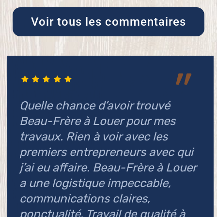
Voir tous les commentaires
L
ci
l
Quelle chance d’avoir trouvé
e
Beau-Frère à Louer pour mes
travaux. Rien à voir avec les
Pa
premiers entrepreneurs avec qui
Te
j’ai eu affaire. Beau-Frère à Louer
a une logistique impeccable,
communications claires,
ponctualité. Travail de qualité à