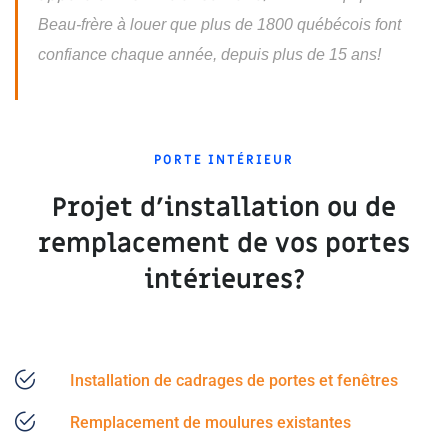
Beau-frère à louer que plus de 1800 québécois font
confiance chaque année, depuis plus de 15 ans!
PORTE INTÉRIEUR
Projet d'installation ou de
remplacement de vos portes
intérieures?
Installation de cadrages de portes et fenêtres
Remplacement de moulures existantes