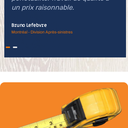
un prix raisonnable.
Bruno Lefebvre
Montréal - Division Après-sinistres