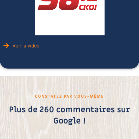
Voir la vidéo
CONSTATEZ PAR VOUS-MÊME
Plus de 260 commentaires sur
Google !