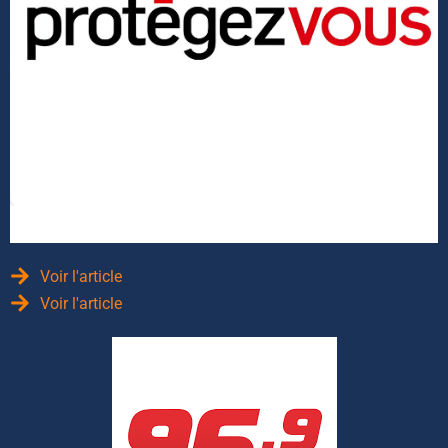
Voir l'article
Voir l'article