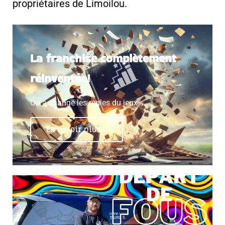
propriétaires de Limoilou.
La franchise complètement
réinventée!
On a changé les règles du jeux
En savoir plus...