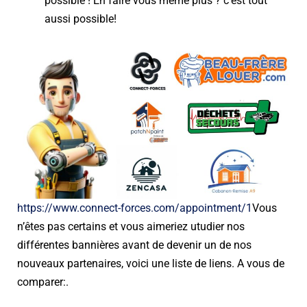
possible ! En faire vous même plus ? c’est tout
aussi possible!
https://www.connect-forces.com/appointment/1
Vous
n’êtes pas certains et vous aimeriez utudier nos
différentes bannières avant de devenir un de nos
nouveaux partenaires, voici une liste de liens. A vous de
comparer:
.