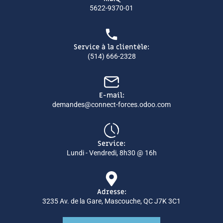
5622-9370-01
Service à la clientèle:
(514) 666-2328
E-mail:
demandes@connect-forces.odoo.com
Service:
Lundi - Vendredi, 8h30 @ 16h
Adresse:
3235 Av. de la Gare, Mascouche, QC J7K 3C1