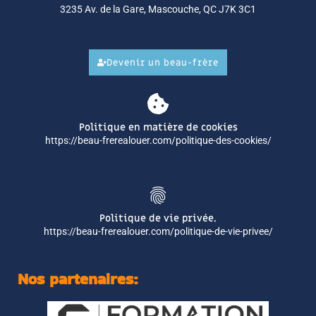
3235 Av. de la Gare, Mascouche, QC J7K 3C1
Devenir un beau-frère
Politique en matière de cookies
https://beau-frerealouer.com/politique-des-cookies/
Politique de vie privée.
https://beau-frerealouer.com/politique-de-vie-privee/
Nos partenaires: