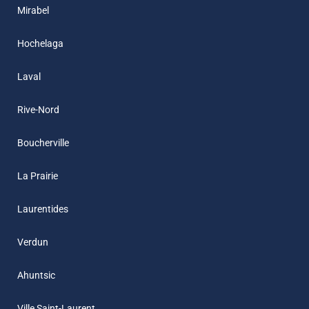
Mirabel
Hochelaga
Laval
Rive-Nord
Boucherville
La Prairie
Laurentides
Verdun
Ahuntsic
Ville Saint-Laurent