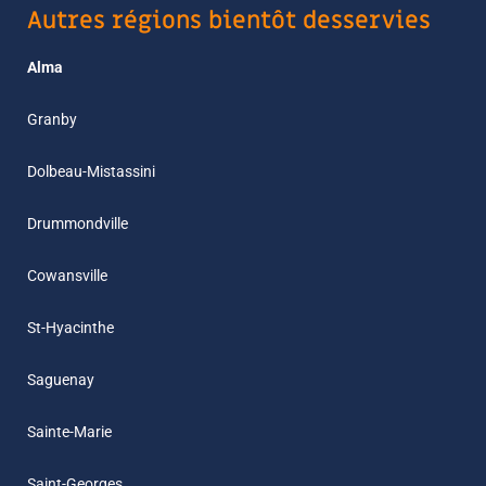
Autres régions bientôt desservies
Alma
Granby
Dolbeau-Mistassini
Drummondville
Cowansville
St-Hyacinthe
Saguenay
Sainte-Marie
Saint-Georges