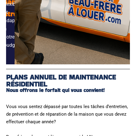
sans
flexible
stress
et
adapté
à
votre
budget.
PLANS ANNUEL DE MAINTENANCE
RÉSIDENTIEL
Nous offrons le forfait qui vous convient!
Vous vous sentez dépassé par toutes les tâches d’entretien,
de prévention et de réparation de la maison que vous devez
effectuer chaque année?