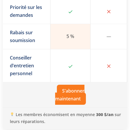
Priorité sur les
demandes
Rabais sur
5 %
—
soumission
Conseiller
d’entretien
personnel
S’abonner
maintenant
Les membres économisent en moyenne
300 $/an
sur
leurs réparations.