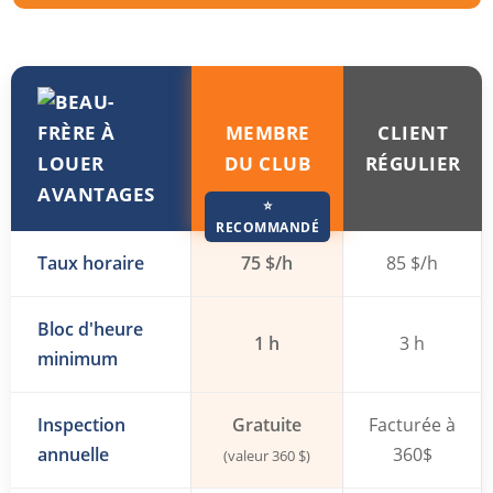
MEMBRE
CLIENT
DU CLUB
RÉGULIER
AVANTAGES
Taux horaire
75 $/h
85 $/h
Bloc d'heure
1 h
3 h
minimum
Inspection
Gratuite
Facturée à
annuelle
360$
(valeur 360 $)