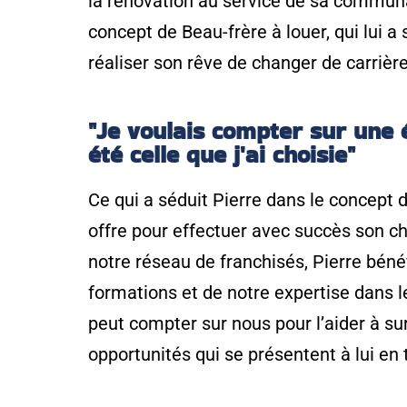
la rénovation au service de sa communau
concept de Beau-frère à louer, qui lui a
réaliser son rêve de changer de carrièr
"Je voulais compter sur une 
été celle que j'ai choisie"
Ce qui a séduit Pierre dans le concept de
offre pour effectuer avec succès son c
notre réseau de franchisés, Pierre béné
formations et de notre expertise dans le
peut compter sur nous pour l’aider à sur
opportunités qui se présentent à lui en