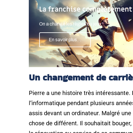
La franchise complètement
On a changé les règles du jeux
En savoir plus...
Un changement de carrièr
Pierre a une histoire très intéressante. 
l’informatique pendant plusieurs années,
assis devant un ordinateur. Malgré une c
chose de différent. Il souhaitait bouger