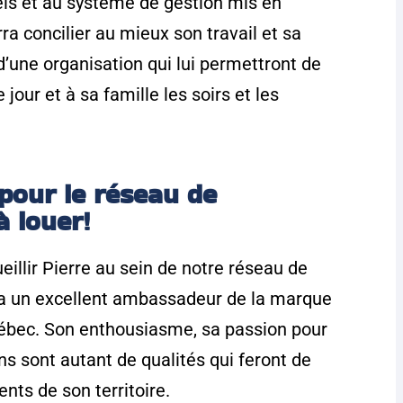
els et au système de gestion mis en
rra concilier au mieux son travail et sa
 d’une organisation qui lui permettront de
jour et à sa famille les soirs et les
pour le réseau de
à louer!
eillir Pierre au sein de notre réseau de
era un excellent ambassadeur de la marque
uébec. Son enthousiasme, sa passion pour
ens sont autant de qualités qui feront de
ents de son territoire.