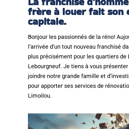
La franchise d'homme 
frère à louer fait son 
capitale.
Bonjour les passionnés de la réno! Aujou
l’arrivée d’un tout nouveau franchisé da
plus précisément pour les quartiers de 
Lebourgneuf. Je tiens à vous présenter 
joindre notre grande famille et d’invest
pour apporter ses services de rénovation
Limoilou.