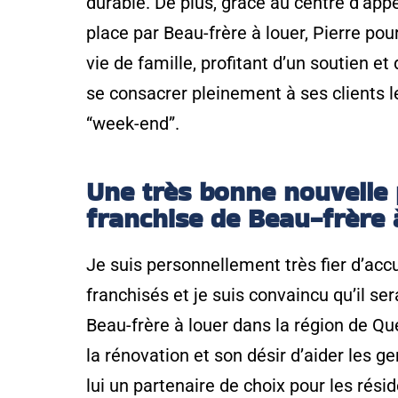
durable. De plus, grâce au centre d’app
place par Beau-frère à louer, Pierre pou
vie de famille, profitant d’un soutien et
se consacrer pleinement à ses clients le 
“week-end”.
Une très bonne nouvelle 
franchise de Beau-frère 
Je suis personnellement très fier d’accu
franchisés et je suis convaincu qu’il s
Beau-frère à louer dans la région de Q
la rénovation et son désir d’aider les g
lui un partenaire de choix pour les résid