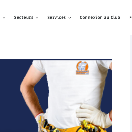
e
Secteurs
Services
Connexion au Club
F