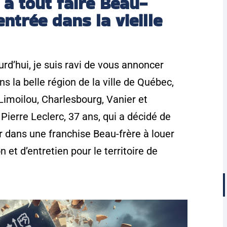
à tout faire Beau-
entrée dans la vieille
rd’hui, je suis ravi de vous annoncer
ns la belle région de la ville de Québec,
Limoilou, Charlesbourg, Vanier et
Pierre Leclerc, 37 ans, qui a décidé de
ir dans une franchise Beau-frère à louer
 et d’entretien pour le territoire de