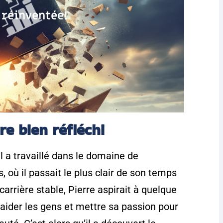
 réinventée!
e bien réfléchi
Il a travaillé dans le domaine de
 où il passait le plus clair de son temps
arrière stable, Pierre aspirait à quelque
, aider les gens et mettre sa passion pour