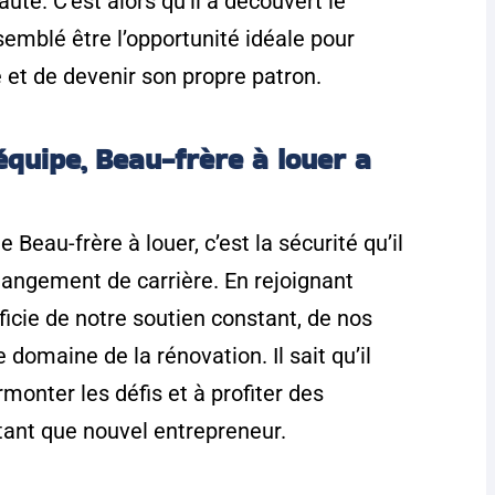
té. C’est alors qu’il a découvert le
 semblé être l’opportunité idéale pour
e et de devenir son propre patron.
équipe, Beau-frère à louer a
 Beau-frère à louer, c’est la sécurité qu’il
hangement de carrière. En rejoignant
ficie de notre soutien constant, de nos
 domaine de la rénovation. Il sait qu’il
monter les défis et à profiter des
 tant que nouvel entrepreneur.