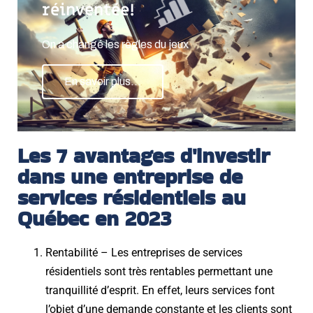
réinventée!
On a changé les règles du jeux
En savoir plus...
Les 7 avantages d'investir
dans une entreprise de
services résidentiels au
Québec en 2023
Rentabilité – Les entreprises de services
résidentiels sont très rentables permettant une
tranquillité d’esprit. En effet, leurs services font
l’objet d’une demande constante et les clients sont