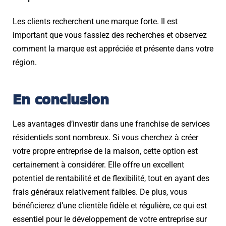
Les clients recherchent une marque forte. Il est
important que vous fassiez des recherches et observez
comment la marque est appréciée et présente dans votre
région.
En conclusion
Les avantages d’investir dans une franchise de services
résidentiels sont nombreux. Si vous cherchez à créer
votre propre entreprise de la maison, cette option est
certainement à considérer. Elle offre un excellent
potentiel de rentabilité et de flexibilité, tout en ayant des
frais généraux relativement faibles. De plus, vous
bénéficierez d’une clientèle fidèle et régulière, ce qui est
essentiel pour le développement de votre entreprise sur