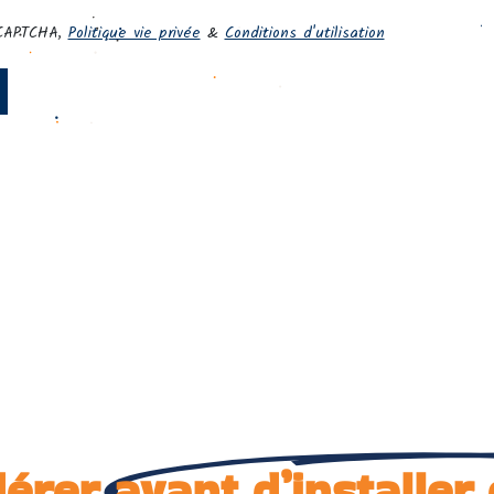
dérer
avant d’installer