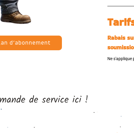
Tarif
Rabais sur
lan d'abonnement
soumissi
Ne s'applique 