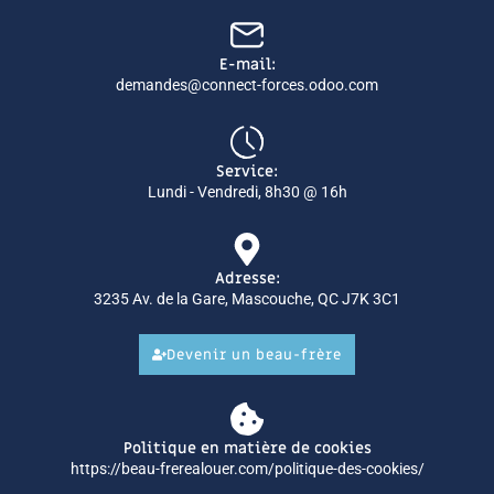
E-mail:
demandes@connect-forces.odoo.com
Service:
Lundi - Vendredi, 8h30 @ 16h
Adresse:
3235 Av. de la Gare, Mascouche, QC J7K 3C1
Devenir un beau-frère
Politique en matière de cookies
https://beau-frerealouer.com/politique-des-cookies/