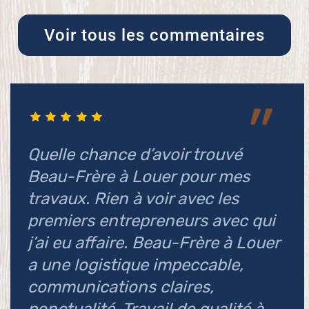
Voir tous les commentaires
L
ci
l
Quelle chance d’avoir trouvé
e
Beau-Frère à Louer pour mes
travaux. Rien à voir avec les
Pa
premiers entrepreneurs avec qui
Te
j’ai eu affaire. Beau-Frère à Louer
a une logistique impeccable,
communications claires,