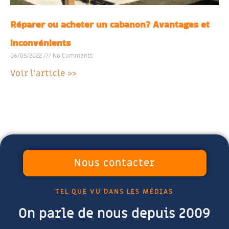
Réparer ou acheter un cabanon? Avantages et
inconvénients
06/05/2022
No Comments
Voir l'article >>
Nous contacter
TEL QUE VU DANS LES MÉDIAS
On parle de nous depuis 2009