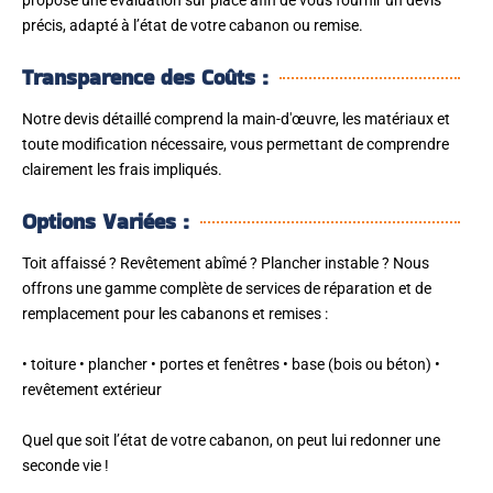
propose une évaluation sur place afin de vous fournir un devis
précis, adapté à l’état de votre cabanon ou remise.
Transparence des Coûts :
Notre devis détaillé comprend la main-d'œuvre, les matériaux et
toute modification nécessaire, vous permettant de comprendre
clairement les frais impliqués.
Options Variées :
Toit affaissé ? Revêtement abîmé ? Plancher instable ? Nous
offrons une gamme complète de services de réparation et de
remplacement pour les cabanons et remises :
• toiture • plancher • portes et fenêtres • base (bois ou béton) •
revêtement extérieur
Quel que soit l’état de votre cabanon, on peut lui redonner une
seconde vie !