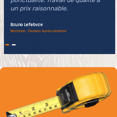
ponctualité. Travail de qualité à
un prix raisonnable.
Bruno Lefebvre
Montréal - Division Après-sinistres