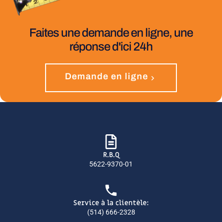
Faites une demande en ligne, une
réponse d'ici 24h
Demande en ligne
R.B.Q
5622-9370-01
Service à la clientèle:
(514) 666-2328