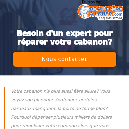
Besoin d'un expert pour
réparer votre cabanon?
Nous contacter
Votre cabanon n’a plus aussi fière allure? Vous
voyez son plancher s’enfoncer, certains
bardeaux manquent, la porte ne ferme plus?
Pourquoi dépenser plusieurs milliers de dollars
pour remplacer votre cabanon alors que vous