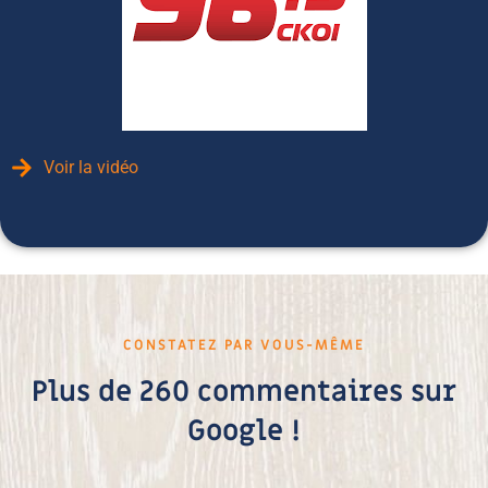
Voir la vidéo
CONSTATEZ PAR VOUS-MÊME
Plus de 260 commentaires sur
Google !