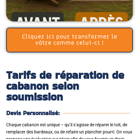
Cliquez ici pour transformer le
vôtre comme celui-ci !
Tarifs de réparation de
cabanon selon
soumission
Devis Personnalisé:
Chaque cabanon est unique – qu’il s’agisse de réparer le toit, de
remplacer des bardeaux, ou de refaire un plancher pourri. On vous