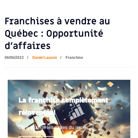
Franchises à vendre au
Québec : Opportunité
d’affaires
06/06/2023
Daniel Lauzon
Franchise
La franchise complètement
réinventée!
On a changé les règles du jeux