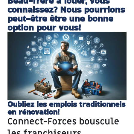
Beau-frère à louer, vous
connaissez? Nous pourrions
peut-être être une bonne
option pour vous!
Oubliez les emplois traditionnels
en rénovation!
Connect-Forces bouscule
les franchiseurs