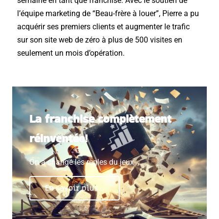
semaine en tant que franchisé. Avec le soutien de
l’équipe marketing de “Beau-frère à louer”, Pierre a pu
acquérir ses premiers clients et augmenter le trafic
sur son site web de zéro à plus de 500 visites en
seulement un mois d’opération.
La franchise complètement
réinventée!
On a changé les règles du jeux
En savoir plus...