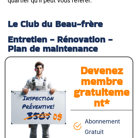
quartier qu’il peut vous référer.
Le Club du Beau-frère
Entretien - Rénovation -
Plan de maintenance
Devenez
membre
gratuiteme
nt*
Abonnement
Gratuit