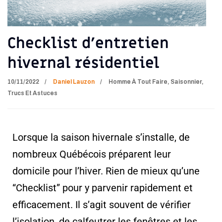
Checklist d’entretien
hivernal résidentiel
10/11/2022
Daniel Lauzon
Homme À Tout Faire
,
Saisonnier
,
Trucs Et Astuces
Lorsque la saison hivernale s’installe, de
nombreux Québécois préparent leur
domicile pour l’hiver. Rien de mieux qu’une
“Checklist” pour y parvenir rapidement et
efficacement. Il s’agit souvent de vérifier
l’isolation, de calfeutrer les fenêtres et les