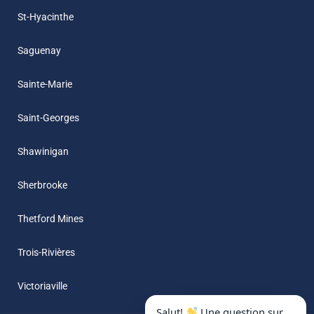
St-Hyacinthe
Saguenay
Sainte-Marie
Saint-Georges
Shawinigan
Sherbrooke
Thetford Mines
Trois-Rivières
Victoriaville
Salut!
Une question sur