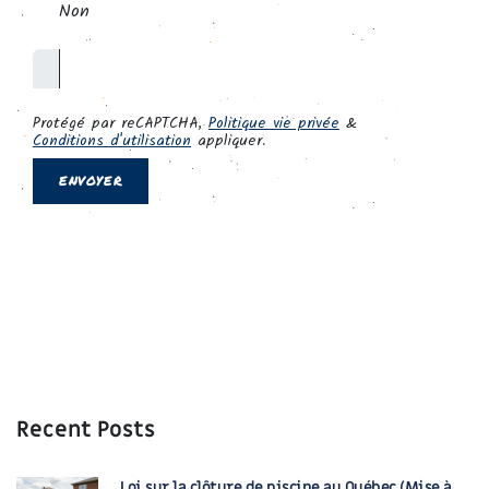
Recent Posts
Loi sur la clôture de piscine au Québec (Mise à