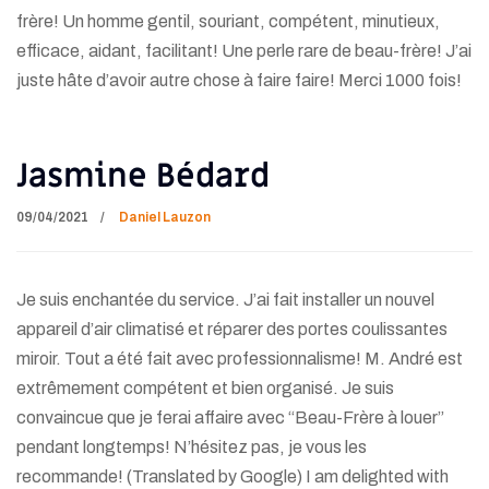
frère! Un homme gentil, souriant, compétent, minutieux,
efficace, aidant, facilitant! Une perle rare de beau-frère! J’ai
juste hâte d’avoir autre chose à faire faire! Merci 1000 fois!
Jasmine Bédard
09/04/2021
Daniel Lauzon
Je suis enchantée du service. J’ai fait installer un nouvel
appareil d’air climatisé et réparer des portes coulissantes
miroir. Tout a été fait avec professionnalisme! M. André est
extrêmement compétent et bien organisé. Je suis
convaincue que je ferai affaire avec “Beau-Frère à louer”
pendant longtemps! N’hésitez pas, je vous les
recommande! (Translated by Google) I am delighted with