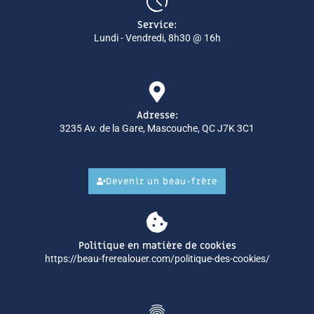
Service:
Lundi - Vendredi, 8h30 @ 16h
Adresse:
3235 Av. de la Gare, Mascouche, QC J7K 3C1
Devenir un beau-frère
Politique en matière de cookies
https://beau-frerealouer.com/politique-des-cookies/