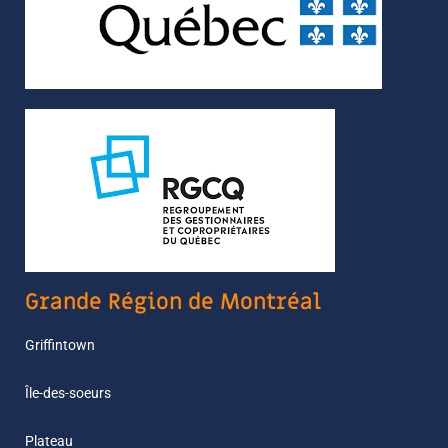
Grande Région de Montréal
Griffintown
Île-des-soeurs
Plateau