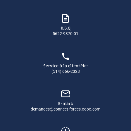
R.B.Q
5622-9370-01
Service à la clientèle:
(514) 666-2328
E-mail:
demandes@connect-forces.odoo.com