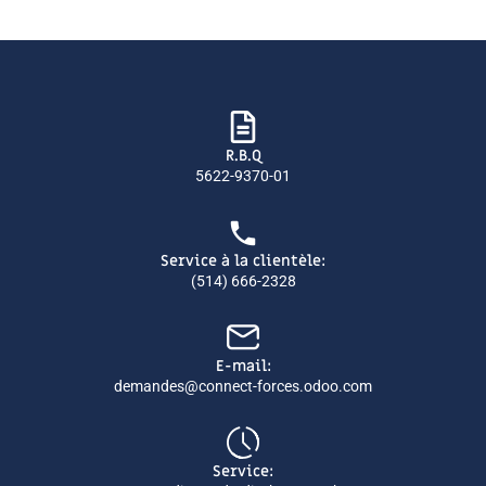
R.B.Q
5622-9370-01
Service à la clientèle:
(514) 666-2328
E-mail:
demandes@connect-forces.odoo.com
Service: