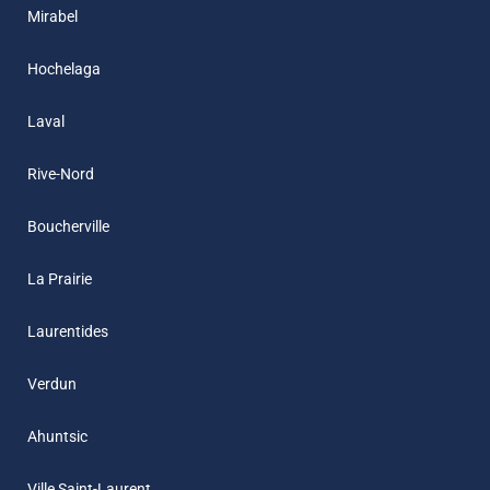
Mirabel
Hochelaga
Laval
Rive-Nord
Boucherville
La Prairie
Laurentides
Verdun
Ahuntsic
Ville Saint-Laurent