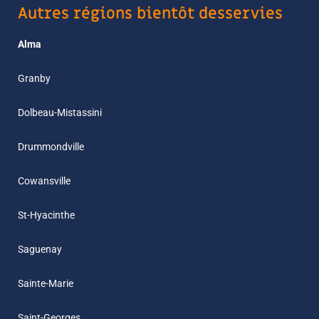
Autres régions bientôt desservies
Alma
Granby
Dolbeau-Mistassini
Drummondville
Cowansville
St-Hyacinthe
Saguenay
Sainte-Marie
Saint-Georges