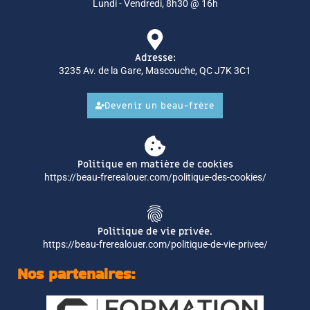
Lundi - Vendredi, 8h30 @ 16h
Adresse:
3235 Av. de la Gare, Mascouche, QC J7K 3C1
Devenir un beau-frère
Politique en matière de cookies
https://beau-frerealouer.com/politique-des-cookies/
Politique de vie privée.
https://beau-frerealouer.com/politique-de-vie-privee/
Nos partenaires: