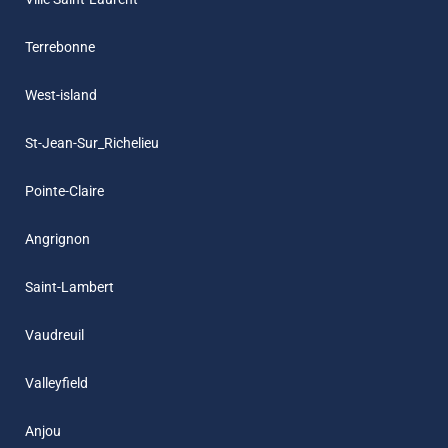
Terrebonne
West-island
St-Jean-Sur_Richelieu
Pointe-Claire
Angrignon
Saint-Lambert
Vaudreuil
Valleyfield
Anjou