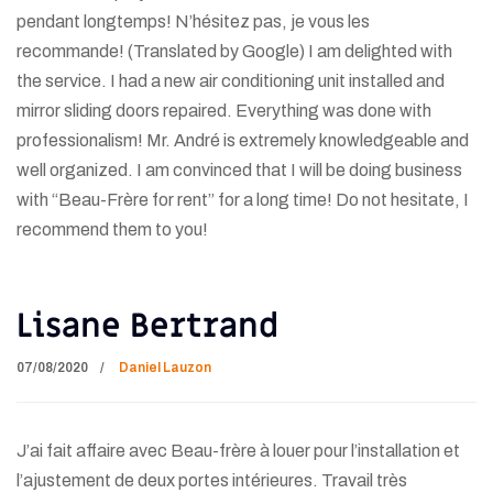
pendant longtemps! N’hésitez pas, je vous les
recommande! (Translated by Google) I am delighted with
the service. I had a new air conditioning unit installed and
mirror sliding doors repaired. Everything was done with
professionalism! Mr. André is extremely knowledgeable and
well organized. I am convinced that I will be doing business
with “Beau-Frère for rent” for a long time! Do not hesitate, I
recommend them to you!
Lisane Bertrand
07/08/2020
Daniel Lauzon
J’ai fait affaire avec Beau-frère à louer pour l’installation et
l’ajustement de deux portes intérieures. Travail très