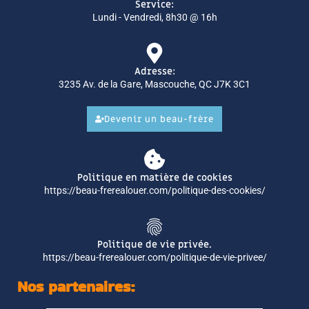
Service:
Lundi - Vendredi, 8h30 @ 16h
Adresse:
3235 Av. de la Gare, Mascouche, QC J7K 3C1
Devenir un beau-frère
Politique en matière de cookies
https://beau-frerealouer.com/politique-des-cookies/
Politique de vie privée.
https://beau-frerealouer.com/politique-de-vie-privee/
Nos partenaires: