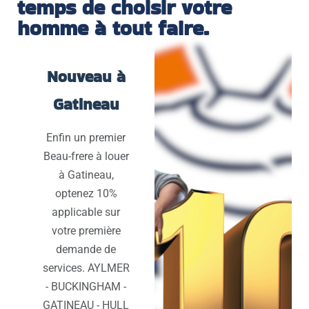
temps de choisir votre
homme à tout faire.
Nouveau à
Gatineau
Enfin un premier
Beau-frere à louer
à Gatineau,
optenez 10%
applicable sur
votre première
demande de
services. AYLMER
- BUCKINGHAM -
GATINEAU - HULL