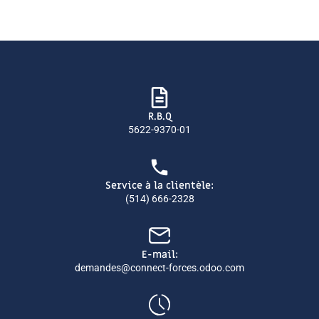
R.B.Q
5622-9370-01
Service à la clientèle:
(514) 666-2328
E-mail:
demandes@connect-forces.odoo.com