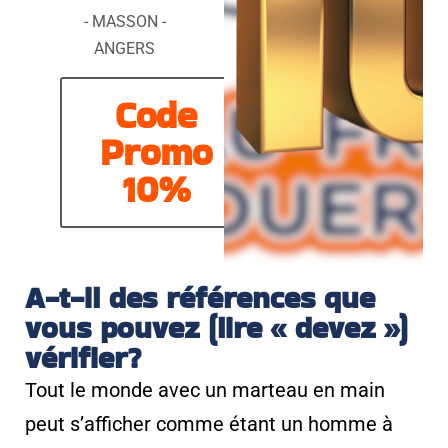
- MASSON -
ANGERS
Code
Promo
10%
A-t-il des références que
vous pouvez (lire « devez »)
vérifier?
Tout le monde avec un marteau en main
peut s’afficher comme étant un homme à