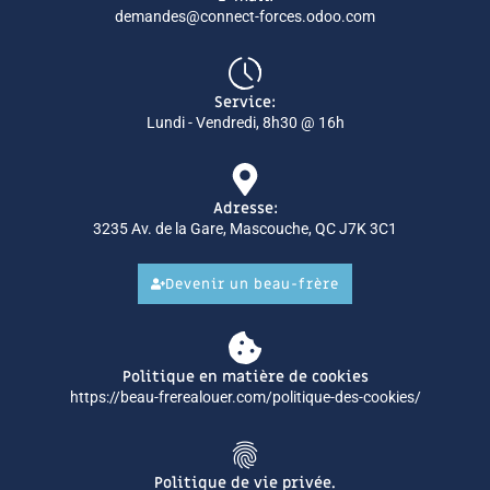
demandes@connect-forces.odoo.com
Service:
Lundi - Vendredi, 8h30 @ 16h
Adresse:
3235 Av. de la Gare, Mascouche, QC J7K 3C1
Devenir un beau-frère
Politique en matière de cookies
https://beau-frerealouer.com/politique-des-cookies/
Politique de vie privée.