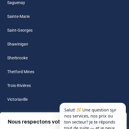
Saguenay
Sainte-Marie
Saint-Georges
Shawinigan
Sherbrooke
Thetford Mines
Trois-Rivières
Victoriaville
Salut!
Une question sur
×
nos services, nos prix ou
Nous respectons votre vie privée.
ton secteur? Je te réponds
tout de suite — et je peux