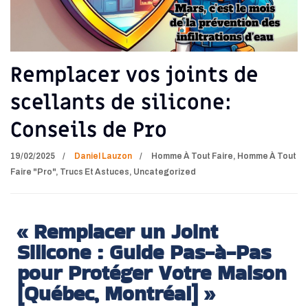
Remplacer vos joints de
scellants de silicone:
Conseils de Pro
19/02/2025
Daniel Lauzon
Homme À Tout Faire
,
Homme À Tout
Faire "Pro"
,
Trucs Et Astuces
,
Uncategorized
« Remplacer un Joint
Silicone : Guide Pas-à-Pas
pour Protéger Votre Maison
[Québec, Montréal] »