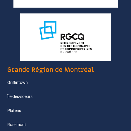
Grande Région de Montréal
Griffintown
Île-des-soeurs
Plateau
Rosemont