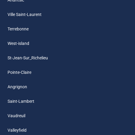
Ahuntsic
Ville Saint-Laurent
Terrebonne
West-island
St-Jean-Sur_Richelieu
Pointe-Claire
Angrignon
Saint-Lambert
Vaudreuil
Valleyfield