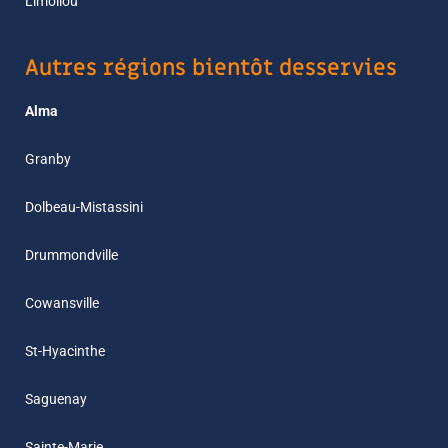
Limoilou
Autres régions bientôt desservies
Alma
Granby
Dolbeau-Mistassini
Drummondville
Cowansville
St-Hyacinthe
Saguenay
Sainte-Marie