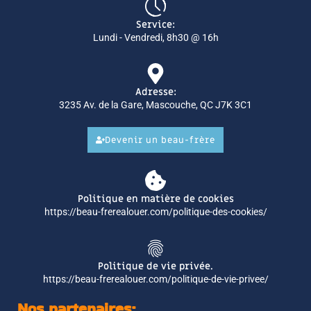
Service:
Lundi - Vendredi, 8h30 @ 16h
Adresse:
3235 Av. de la Gare, Mascouche, QC J7K 3C1
Devenir un beau-frère
Politique en matière de cookies
https://beau-frerealouer.com/politique-des-cookies/
Politique de vie privée.
https://beau-frerealouer.com/politique-de-vie-privee/
Nos partenaires: