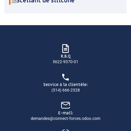
Scellant de silicone
R.B.Q
5622-9370-01
Service à la clientèle:
(514) 666-2328
E-mail:
demandes@connect-forces.odoo.com