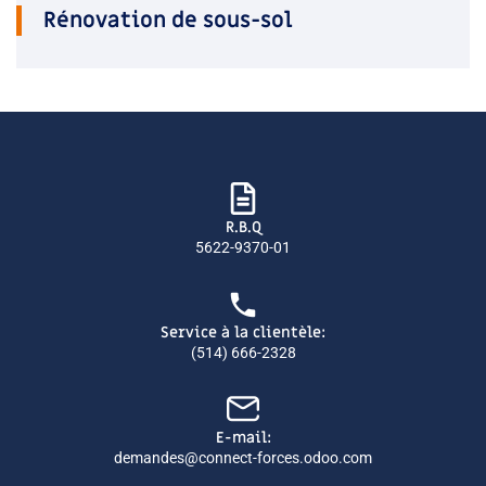
Rénovation de sous-sol
R.B.Q
5622-9370-01
Service à la clientèle:
(514) 666-2328
E-mail:
demandes@connect-forces.odoo.com