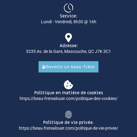
Service:
Lundi - Vendredi, 8h30 @ 16h
Adresse:
3235 Av. de la Gare, Mascouche, QC J7K 3C1
Devenir un beau-frère
Politique en matière de cookies
https://beau-frerealouer.com/politique-des-cookies/
Politique de vie privée.
https://beau-frerealouer.com/politique-de-vie-privee/