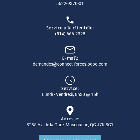
5622-9370-01
Service à la clientèle:
(514) 666-2328
E-mail:
demandes@connect-forces.odoo.com
Service:
Lundi - Vendredi, 8h30 @ 16h
Adresse:
3235 Av. de la Gare, Mascouche, QC J7K 3C1