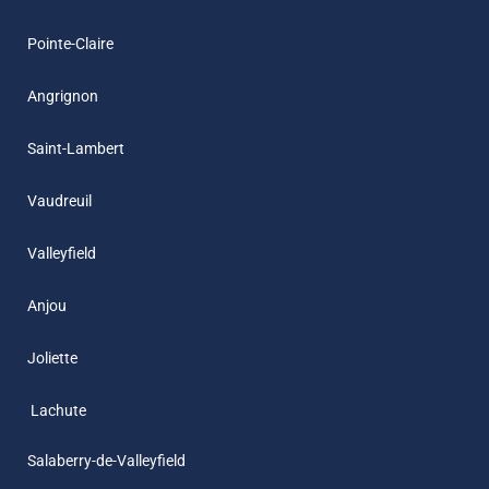
Pointe-Claire
Angrignon
Saint-Lambert
Vaudreuil
Valleyfield
Anjou
Joliette
L
achute
Salaberry-de-Valleyfield