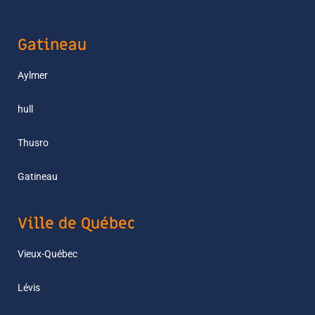
Gatineau
Aylmer
hull
Thusro
Gatineau
Ville de Québec
Vieux-Québec
Lévis