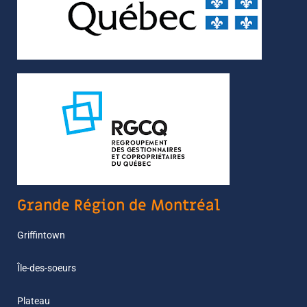
Grande Région de Montréal
Griffintown
Île-des-soeurs
Plateau