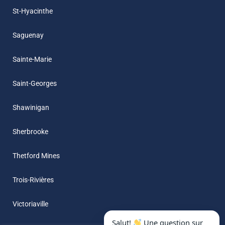
St-Hyacinthe
Saguenay
Sainte-Marie
Saint-Georges
Shawinigan
Sherbrooke
Thetford Mines
Trois-Rivières
Victoriaville
Salut!
Une question sur