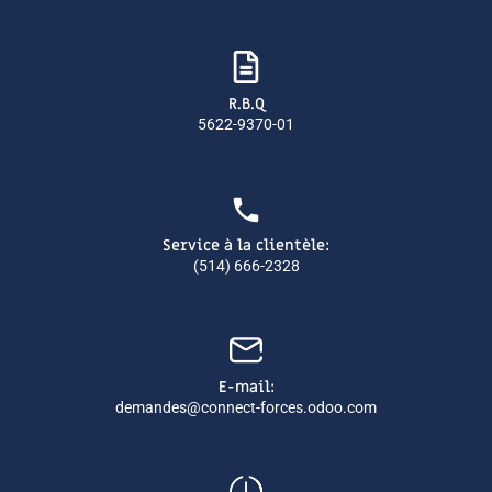
R.B.Q
5622-9370-01
Service à la clientèle:
(514) 666-2328
E-mail:
demandes@connect-forces.odoo.com