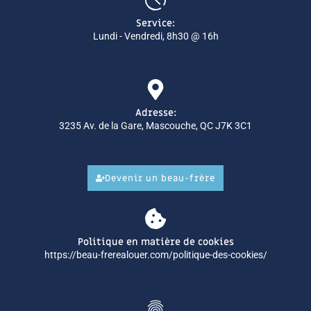
Service:
Lundi - Vendredi, 8h30 @ 16h
Adresse:
3235 Av. de la Gare, Mascouche, QC J7K 3C1
Devenir un beau-frère
Politique en matière de cookies
https://beau-frerealouer.com/politique-des-cookies/